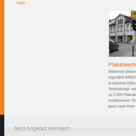
mehr…
Plakatwer
Während Umland b
eigentlich IHRE
in welchen Orts
Verbindungs- od
zu 2.000 Plakata
positionieren. 
ganz nach ihren
Jetzt Angebot einholen!