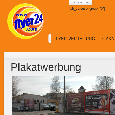
Referenzen
[pb_carousel group="0"]
FLYER-VERTEILUNG
PLAK
Plakatwerbung