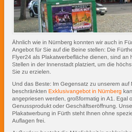
Ähnlich wie in Nürnberg konnten wir auch in Für
Angebot für Sie auf die Beine stellen: Die Fürth
Flyer24 als Plakatwerbefläche dienen, sind an 
Stellen in der Innenstadt platziert, um die höch
Sie zu erzielen.
Und das Beste: Im Gegensatz zu unserem auf 
beschränkten
Exklusivangebot in Nürnberg
kan
angepriesen werden, großformatig in A1. Egal 
Genussprodukt oder Geschäftseröffnung. Unse
Plakatwerbung in Fürth steht Ihnen ohne spezie
Auflagen frei.