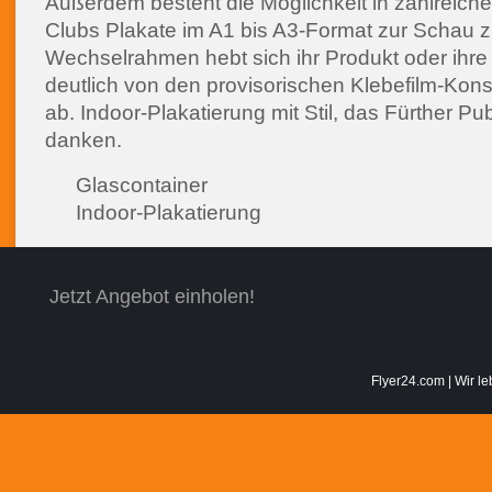
Außerdem besteht die Möglichkeit in zahlreich
Clubs Plakate im A1 bis A3-Format zur Schau zu
Wechselrahmen hebt sich ihr Produkt oder ihre
deutlich von den provisorischen Klebefilm-Kon
ab. Indoor-Plakatierung mit Stil, das Fürther Pu
danken.
Glascontainer
Indoor-Plakatierung
Jetzt Angebot einholen!
Flyer24.com | Wir le